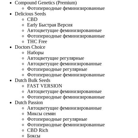
Compound Genetics (Premium)
Фотопериодные феминизированные
Delicious Seeds
CBD
Early Быстрая Версия
Автоцветущие феминизированные
Фотопериодные феминизированные
THC Free
Doctors Choice
Наборы
Автоцветущие регулярные
Автоцветущие феминизированные
Фотопериодные регулярные
Фотопериодные феминизированные
Dutch Bulk Seeds
FAST VERSION
Автоцветущие феминизированные
Фотопериодные феминизированные
Dutch Passion
Автоцветущие феминизированные
Миксы семян
Фотопериодные регулярные
Фотопериодные феминизированные
CBD Rich
Боксы