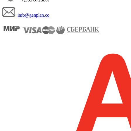
info@genplan.co