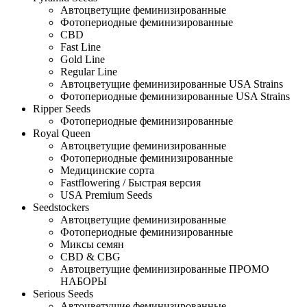
Автоцветущие феминизированные
Фотопериодные феминизированные
CBD
Fast Line
Gold Line
Regular Line
Автоцветущие феминизированные USA Strains
Фотопериодные феминизированные USA Strains
Ripper Seeds
Фотопериодные феминизированные
Royal Queen
Автоцветущие феминизированные
Фотопериодные феминизированные
Медицинские сорта
Fastflowering / Быстрая версия
USA Premium Seeds
Seedstockers
Автоцветущие феминизированные
Фотопериодные феминизированные
Миксы семян
CBD & CBG
Автоцветущие феминизированные ПРОМО
НАБОРЫ
Serious Seeds
Автоцветущие феминизированные