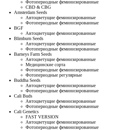
Фотопериодные феминизированные
CBD & CBG
Amsterdam Seeds
Автоцветущие феминизированные
Фотопериодные феминизированные
BGF
Автоцветущие феминизированные
Blimburn Seeds
Автоцветущие феминизированные
Фотопериодные феминизированные
Barneys Farm Seeds
Автоцветущие феминизированные
Медицинские сорта
Фотопериодные феминизированные
Фотопериодные регулярные
Buddha Seeds
Автоцветущие феминизированные
Фотопериодные феминизированные
Cali Buds
Автоцветущие феминизированные
Фотопериодные феминизированные
Cali Genetics
FAST VERSION
Автоцветущие феминизированные
Фотопериодные феминизированные