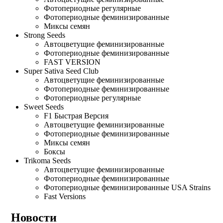
Фотопериодные регулярные
Фотопериодные феминизированные
Миксы семян
Strong Seeds
Автоцветущие феминизированные
Фотопериодные феминизированные
FAST VERSION
Super Sativa Seed Club
Автоцветущие феминизированные
Фотопериодные феминизированные
Фотопериодные регулярные
Sweet Seeds
F1 Быстрая Версия
Автоцветущие феминизированные
Фотопериодные феминизированные
Миксы семян
Боксы
Trikoma Seeds
Автоцветущие феминизированные
Фотопериодные феминизированные
Фотопериодные феминизированные USA Strains
Fast Versions
Новости