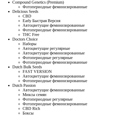
Compound Genetics (Premium)
Фотопериодные феминизированные
Delicious Seeds
CBD
Early Быстрая Версия
Автоцветущие феминизированные
Фотопериодные феминизированные
THC Free
Doctors Choice
Наборы
Автоцветущие регулярные
Автоцветущие феминизированные
Фотопериодные регулярные
Фотопериодные феминизированные
Dutch Bulk Seeds
FAST VERSION
Автоцветущие феминизированные
Фотопериодные феминизированные
Dutch Passion
Автоцветущие феминизированные
Миксы семян
Фотопериодные регулярные
Фотопериодные феминизированные
CBD Rich
Боксы