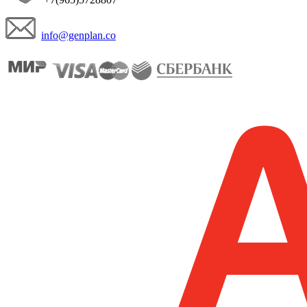
info@genplan.co