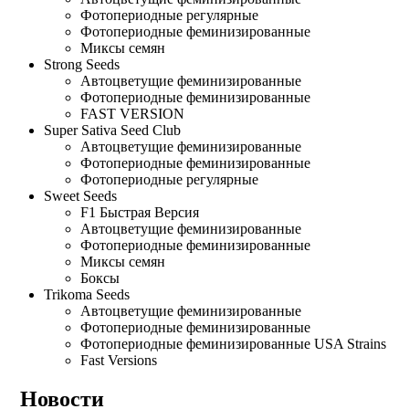
Фотопериодные регулярные
Фотопериодные феминизированные
Миксы семян
Strong Seeds
Автоцветущие феминизированные
Фотопериодные феминизированные
FAST VERSION
Super Sativa Seed Club
Автоцветущие феминизированные
Фотопериодные феминизированные
Фотопериодные регулярные
Sweet Seeds
F1 Быстрая Версия
Автоцветущие феминизированные
Фотопериодные феминизированные
Миксы семян
Боксы
Trikoma Seeds
Автоцветущие феминизированные
Фотопериодные феминизированные
Фотопериодные феминизированные USA Strains
Fast Versions
Новости