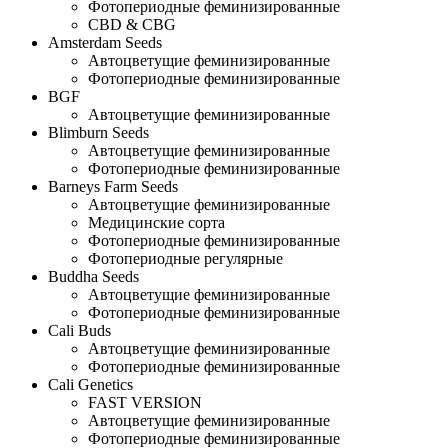
Фотопериодные феминизированные
CBD & CBG
Amsterdam Seeds
Автоцветущие феминизированные
Фотопериодные феминизированные
BGF
Автоцветущие феминизированные
Blimburn Seeds
Автоцветущие феминизированные
Фотопериодные феминизированные
Barneys Farm Seeds
Автоцветущие феминизированные
Медицинские сорта
Фотопериодные феминизированные
Фотопериодные регулярные
Buddha Seeds
Автоцветущие феминизированные
Фотопериодные феминизированные
Cali Buds
Автоцветущие феминизированные
Фотопериодные феминизированные
Cali Genetics
FAST VERSION
Автоцветущие феминизированные
Фотопериодные феминизированные