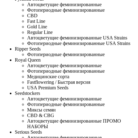
Автоцветущие феминизированные
Фотопериодные феминизированные
CBD
Fast Line
Gold Line
Regular Line
Автоцветущие феминизированные USA Strains
Фотопериодные феминизированные USA Strains
Ripper Seeds
Фотопериодные феминизированные
Royal Queen
Автоцветущие феминизированные
Фотопериодные феминизированные
Медицинские сорта
Fastflowering / Быстрая версия
USA Premium Seeds
Seedstockers
Автоцветущие феминизированные
Фотопериодные феминизированные
Миксы семян
CBD & CBG
Автоцветущие феминизированные ПРОМО
НАБОРЫ
Serious Seeds
Автоцветущие феминизированные